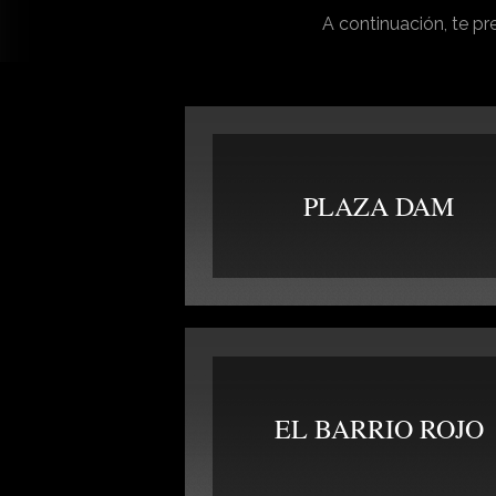
A continuación, te pr
PLAZA DAM
EL BARRIO ROJO