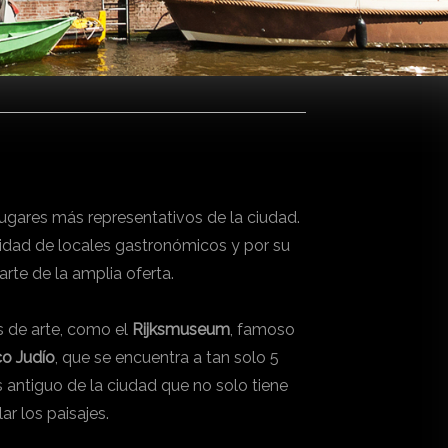
gares más representativos de la ciudad.
tidad de locales gastronómicos y por su
arte de la amplia oferta.
s de arte, como el
Rijksmuseum
, famoso
co Judío
, que se encuentra a tan solo 5
s antiguo de la ciudad que no solo tiene
r los paisajes.