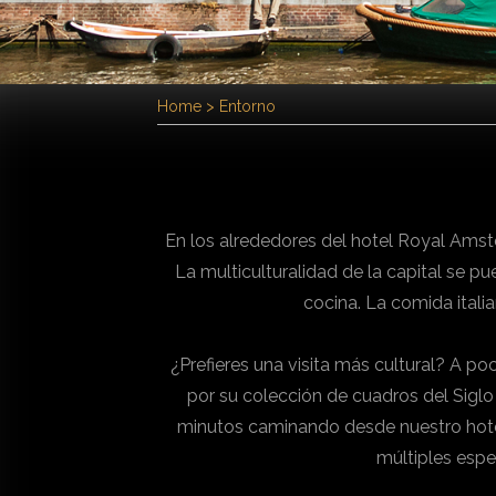
Home
>
Entorno
En los alrededores del hotel Royal Ams
La multiculturalidad de la capital se pu
cocina. La comida italia
¿Prefieres una visita más cultural? A p
por su colección de cuadros del Sigl
minutos caminando desde nuestro hotel
múltiples espe