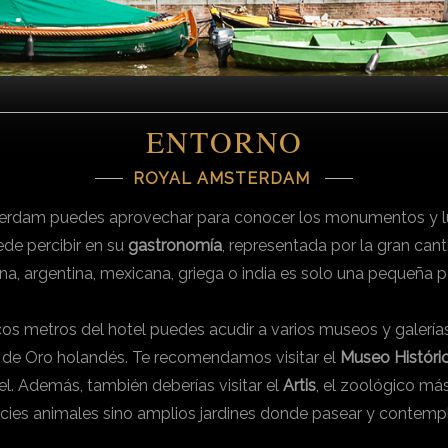
ENTORNO
ROYAL AMSTERDAM
terdam puedes aprovechar para conocer los monumentos y lu
ede percibir en su
gastronomía
, representada por la gran can
na, argentina, mexicana, griega o india es solo una pequeña p
ocos metros del hotel puedes acudir a varios museos y galería
o de Oro holandés. Te recomendamos visitar el
Museo Históri
. Además, también deberías visitar el
Artis
, el zoológico má
cies animales sino amplios jardines donde pasear y contempla