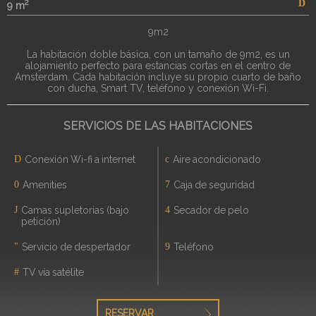
2
9 m
9m2
La habitación doble básica, con un tamaño de 9m2, es un
alojamiento perfecto para estancias cortas en el centro de
Amsterdam. Cada habitación incluye su propio cuarto de baño
con ducha, Smart TV, teléfono y conexión Wi-Fi.
SERVICIOS DE LAS HABITACIONES
Conexión Wi-fi a internet
Aire acondicionado
Amenities
Caja de seguridad
Camas supletorias (bajo
Secador de pelo
petición)
Servicio de despertador
Teléfono
TV vía satélite
RESERVAR