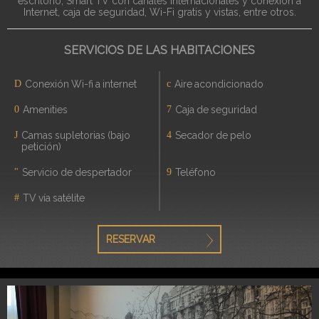
escritorio, Smart TV con canales internacionales y conexión a
Internet, caja de seguridad, Wi-Fi gratis y vistas, entre otros.
SERVICIOS DE LAS HABITACIONES
Conexión Wi-fi a internet
Aire acondicionado
Amenities
Caja de seguridad
Camas supletorias (bajo
Secador de pelo
petición)
Servicio de despertador
Teléfono
TV vía satélite
RESERVAR