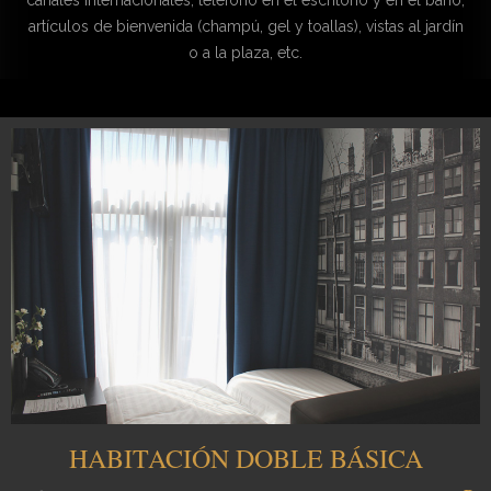
canales internacionales, teléfono en el escritorio y en el baño,
artículos de bienvenida (champú, gel y toallas), vistas al jardín
o a la plaza, etc.
HABITACIÓN DOBLE BÁSICA