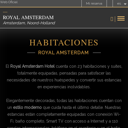
Web Oficial
Mi reserva
es
ROYAL AMSTERDAM
Amsterdam
,
Noord-Holland
HABITACIONES
ROYAL AMSTERDAM
El
Royal Amsterdam Hotel
cuenta con 23 habitaciones y suites,
totalmente equipadas, pensadas para satisfacer las
necesidades de nuestros huéspedes y convertir sus estancias
en experiencias inolvidables.
Elegantemente decoradas, todas las habitaciones cuentan con
un
estilo moderno
que cuida hasta el último detalle. Nuestras
estancias están completamente equipadas con conexión Wi-
Fi, baño completo, Smart TV con acceso a Internet y a 110