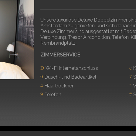
Unsere luxuriöse Deluxe Doppelzimmer sind 
Amsterdam zu genießen, und sich danach i
Deluxe Zimmer sind ausgestattet mit Badez
Verbindung, Tresor, Aircondition, Telefon, 
Rembrandplatz.
ZIMMERSERVICE
Wi-Fi Internetanschluss
K
Dusch- und Badeartikel
S
Haartrockner
W
Telefon