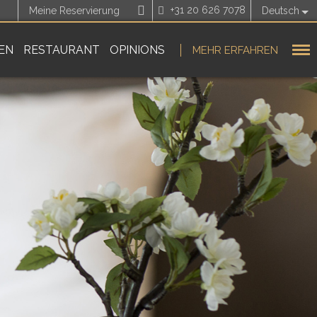
+31 20 626 7078
Meine Reservierung
Deutsch
EN
RESTAURANT
OPINIONS
MEHR ERFAHREN