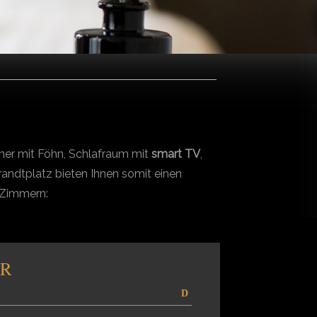
mer mit Föhn, Schlafraum mit
smart TV
,
ndtplatz bieten Ihnen somit einen
 Zimmern:
ER