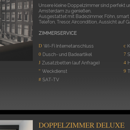
Unsere kleine Doppelzimmer sind perfekt um 
Amsterdam zu genießen.
Ausgestattet mit Badezimmer, Föhn, smart 
Telefon, Tresor, Aircondition, Aussicht auf
ZIMMERSERVICE
Wi-Fi Internetanschluss
K
Dusch- und Badeartikel
S
Zusatzbetten (auf Anfrage)
H
Weckdienst
T
SAT-TV
DOPPELZIMMER DELUXE