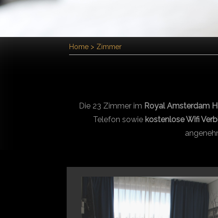
Home
>
Zimmer
Die 23 Zimmer im
Royal Amsterdam H
Telefon sowie
kostenlose Wifi Ver
angenehm